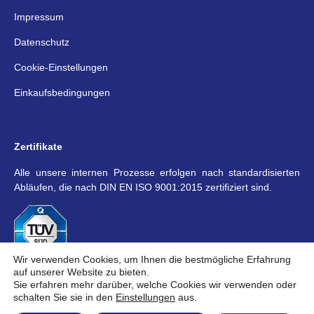
Impressum
Datenschutz
Cookie-Einstellungen
Einkaufsbedingungen
Zertifikate
Alle unsere internen Prozesse erfolgen nach standardisierten
Abläufen, die nach DIN EN ISO 9001:2015 zertifiziert sind.
Wir verwenden Cookies, um Ihnen die bestmögliche Erfahrung
auf unserer Website zu bieten.
Sie erfahren mehr darüber, welche Cookies wir verwenden oder
Social Media
schalten Sie sie in den
Einstellungen
aus.