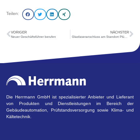
Teilen:
VORIGER
NÄCHSTER
Neuer Geschäftsführer berufen
Glasfaseranschluss am Standort Plüderhausen
Die Herrmann GmbH ist spezialisierter Anbieter und Lieferant
von Produkten und Dienstleistungen im Bereich der
Gebäudeautomation, Prüfstandsversorgung sowie Klima- und
Kältetechnik.