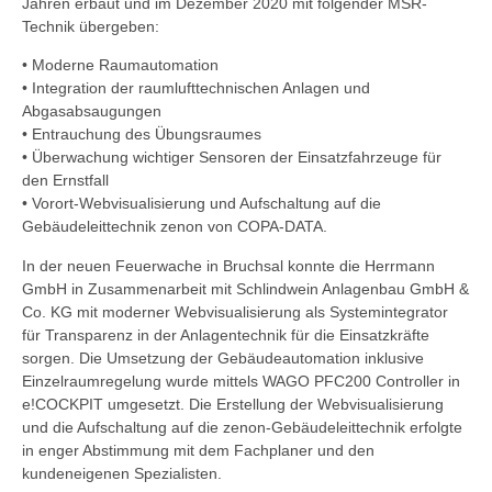
Jahren erbaut und im Dezember 2020 mit folgender MSR-
Technik übergeben:
• Moderne Raumautomation
• Integration der raumlufttechnischen Anlagen und
Abgasabsaugungen
• Entrauchung des Übungsraumes
• Überwachung wichtiger Sensoren der Einsatzfahrzeuge für
den Ernstfall
• Vorort-Webvisualisierung und Aufschaltung auf die
Gebäudeleittechnik zenon von COPA-DATA.
In der neuen Feuerwache in Bruchsal konnte die Herrmann
GmbH in Zusammenarbeit mit Schlindwein Anlagenbau GmbH &
Co. KG mit moderner Webvisualisierung als Systemintegrator
für Transparenz in der Anlagentechnik für die Einsatzkräfte
sorgen. Die Umsetzung der Gebäudeautomation inklusive
Einzelraumregelung wurde mittels WAGO PFC200 Controller in
e!COCKPIT umgesetzt. Die Erstellung der Webvisualisierung
und die Aufschaltung auf die zenon-Gebäudeleittechnik erfolgte
in enger Abstimmung mit dem Fachplaner und den
kundeneigenen Spezialisten.