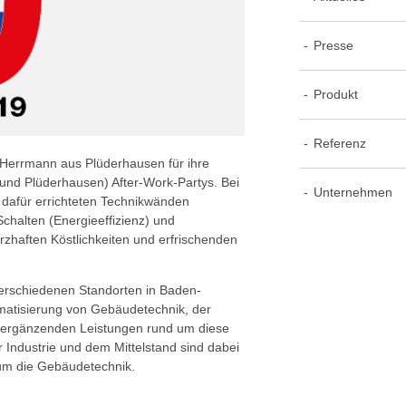
Presse
Produkt
Referenz
a Herrmann aus Plüderhausen für ihre
 und Plüderhausen) After-Work-Partys. Bei
Unternehmen
 dafür errichteten Technikwänden
Schalten (Energieeffizienz) und
rzhaften Köstlichkeiten und erfrischenden
verschiedenen Standorten in Baden-
matisierung von Gebäudetechnik, der
 ergänzenden Leistungen rund um diese
 Industrie und dem Mittelstand sind dabei
d um die Gebäudetechnik.