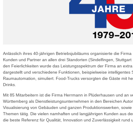
Anlässlich ihres 40-jährigen Betriebsjubiläums organisierte die Firm
Kunden und Partner an allen drei Standorten (Sindelfingen, Stuttgart
den Feierlichkeiten wurde das Leistungsspektrum der Firma an extra
dargestellt und verschiedene Funktionen, beispielweise intelligentes 
Raumautomation, simuliert. Food-Trucks versorgten die Gäste mit he
Drinks.
Mit 85 Mitarbeitern ist die Firma Herrmann in Plüderhausen und an 
Württemberg als Dienstleistungsunternehmen in den Bereichen Auto
Visualisierung von Gebäuden und ganzen Produktionswerken, sowie
Themen tätig. Die vielen namhaften und langjährigen Kunden aus der
die beste Referenz für Qualität, Innovation und Zuverlässigkeit run