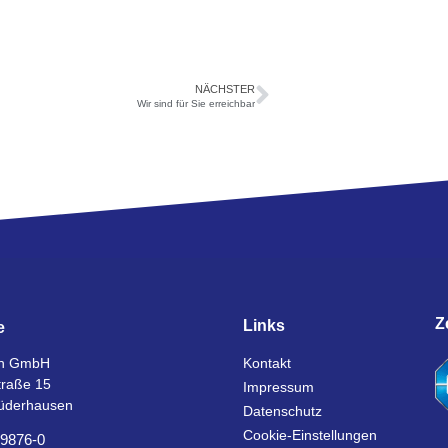
NÄCHSTER
Wir sind für Sie erreichbar
Z
Links
e
n GmbH
Kontakt
traße 15
Impressum
üderhausen
Datenschutz
Cookie-Einstellungen
 9876-0